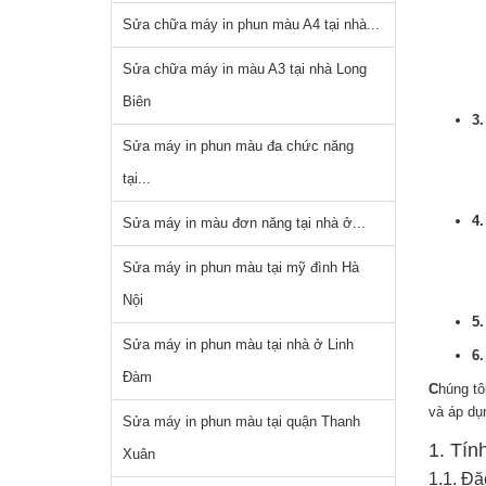
Sửa chữa máy in phun màu A4 tại nhà...
Sửa chữa máy in màu A3 tại nhà Long
Biên
3.
Sửa máy in phun màu đa chức năng
tại...
4
Sửa máy in màu đơn năng tại nhà ở...
Sửa máy in phun màu tại mỹ đình Hà
Nội
5.
Sửa máy in phun màu tại nhà ở Linh
6.
Đàm
​C
húng tô
và áp dụ
Sửa máy in phun màu tại quận Thanh
1. Tín
Xuân
1.1. Đặ