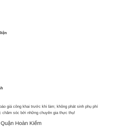
Diện
nh
báo giá công khai trước khi làm; không phát sinh phụ phí
ợc chăm sóc bởi những chuyên gia thực thụ!
à Quận Hoàn Kiếm