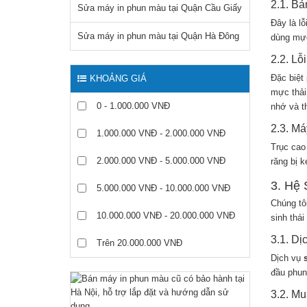
2.1. Bả
Sửa máy in phun màu tại Quận Cầu Giấy
Đây là l
Sửa máy in phun màu tại Quận Hà Đông
dùng mực
2.2. Lỗ
Đặc biệt
KHOẢNG GIÁ
mực thải
0 - 1.000.000 VNĐ
nhớ và t
2.3. Má
1.000.000 VNĐ - 2.000.000 VNĐ
Trục cao
2.000.000 VNĐ - 5.000.000 VNĐ
răng bị k
3. Hệ 
5.000.000 VNĐ - 10.000.000 VNĐ
Chúng tô
10.000.000 VNĐ - 20.000.000 VNĐ
sinh thái
3.1. Dị
Trên 20.000.000 VNĐ
Dịch vụ
đầu phun
3.2. Mu