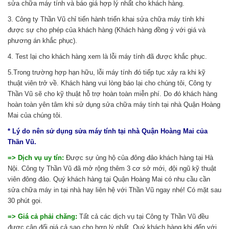
sửa chữa máy tính và báo giá hợp lý nhất cho khách hàng.
3. Công ty Thần Vũ chỉ tiến hành triển khai sửa chữa máy tính khi
được sự cho phép của khách hàng (Khách hàng đồng ý với giá và
phương án khắc phục).
4. Test lại cho khách hàng xem là lỗi máy tính đã được khắc phục.
5.Trong trường hợp hạn hữu, lỗi máy tính đó tiếp tục xảy ra khi kỹ
thuật viên trở về. Khách hàng vui lòng báo lại cho chúng tôi, Công ty
Thần Vũ sẽ cho kỹ thuật hỗ trợ hoàn toàn miễn phí. Do đó khách hàng
hoàn toàn yên tâm khi sử dụng sửa chữa máy tính tại nhà Quận Hoàng
Mai của chúng tôi.
* Lý do nên sử dụng sửa máy tính tại nhà Quận Hoàng Mai của
Thần Vũ.
=> Dịch vụ uy tín:
Được sự ủng hộ của đông đảo khách hàng tại Hà
Nội. Công ty Thần Vũ đã mở rộng thêm 3 cơ sở mới, đội ngũ kỹ thuật
viên đông đảo. Quý khách hàng tại Quận Hoàng Mai có nhu cầu cần
sửa chữa máy in tại nhà hay liên hệ với Thần Vũ ngay nhé! Có mặt sau
30 phút gọi.
=> Giá cả phải chăng:
Tất cả các dịch vụ tại Công ty Thần Vũ đều
được cân đối giá cả sao cho hợp lý nhất. Quý khách hàng khi đến với