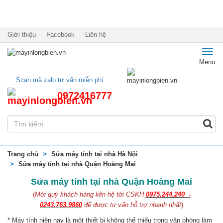
Giới thiệu
Facebook
Liên hệ
Toggl
Menu
navig
Scan mã zalo tư vấn miễn phí
0972416777
Trang chủ
Sửa máy tính tại nhà Hà Nội
Sửa máy tính tại nhà Quận Hoàng Mai
Sửa máy tính tại nhà Quận Hoàng Mai
(
Mời quý khách hàng liên hệ tới CSKH
0975.244.240 -
0243.763.9860
để được tư vấn hỗ trợ nhanh nhất
)
* Máy tính hiện nay là một thiết bị không thể thiếu trong văn phòng làm